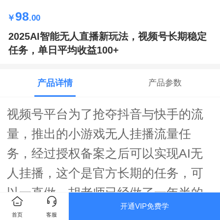
98
￥
.00
2025AI智能无人直播新玩法，视频号长期稳定
任务，单日平均收益100+
产品详情
产品参数
视频号平台为了抢夺抖音与快手的流
量，推出的小游戏无人挂播流量任
务，经过授权备案之后可以实现AI无
人挂播，这个是官方长期的任务，可
以一直做，胡老师已经做了一年半的
开通VIP免费学
时间，而且是长期在做，不用担心这
首页
客服