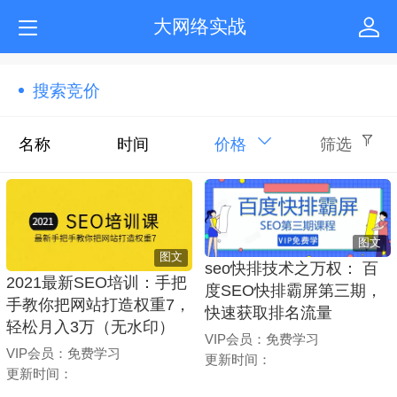
大网络实战
搜索竞价
名称
时间
价格
筛选
图文
图文
seo快排技术之万权： 百
2021最新SEO培训：手把
度SEO快排霸屏第三期，
手教你把网站打造权重7，
快速获取排名流量
轻松月入3万（无水印）
VIP会员：免费学习
VIP会员：免费学习
更新时间：
更新时间：